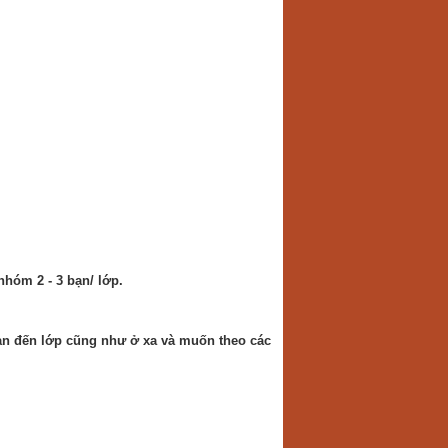
hóm 2 - 3 bạn/ lớp.
an đến lớp cũng như ở xa và muốn theo các