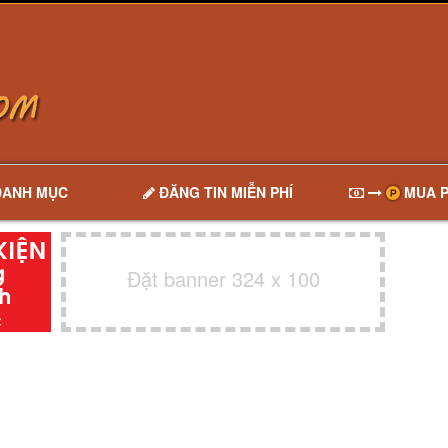
DANH MỤC
ĐĂNG TIN MIỄN PHÍ
MUA P
Đặt banner 324 x 100