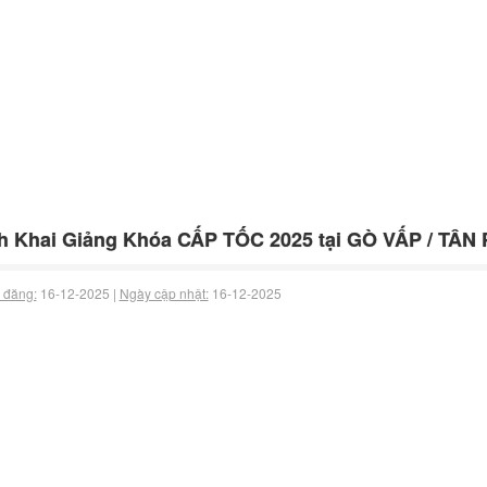
h Khai Giảng Khóa CẤP TỐC 2025 tại GÒ VẤP / TÂN PH
 đăng:
16-12-2025 |
Ngày cập nhật:
16-12-2025