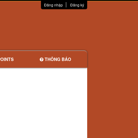
Đăng nhập
Đăng ký
OINTS
THÔNG BÁO