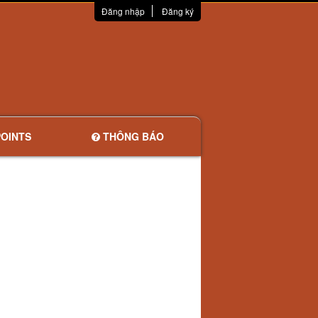
Đăng nhập
Đăng ký
OINTS
THÔNG BÁO