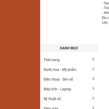
- Sp
- Th
- Mô
Địa 
Liên
DANH MỤC
Thời trang
Nước hoa - Mỹ phẩm
Điện thoại - Sim số
Máy tính - Laptop
Kỹ thuật số
Điện máy