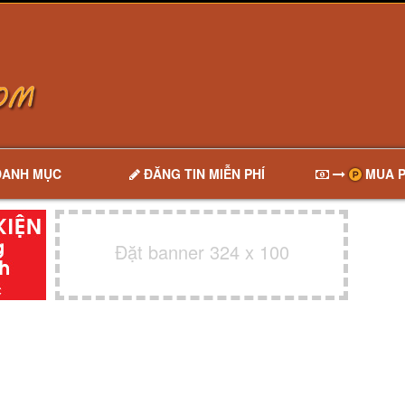
DANH MỤC
ĐĂNG TIN MIỄN PHÍ
MUA P
Đặt banner 324 x 100