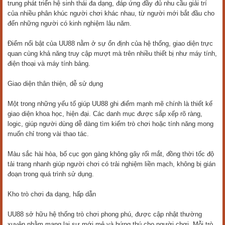
trung phát triển hệ sinh thái đa dạng, đáp ứng đầy đủ nhu cầu giải trí
của nhiều phân khúc người chơi khác nhau, từ người mới bắt đầu cho
đến những người có kinh nghiệm lâu năm.
Điểm nổi bật của UU88 nằm ở sự ổn định của hệ thống, giao diện trực
quan cùng khả năng truy cập mượt mà trên nhiều thiết bị như máy tính,
điện thoại và máy tính bảng.
Giao diện thân thiện, dễ sử dụng
Một trong những yếu tố giúp UU88 ghi điểm mạnh mẽ chính là thiết kế
giao diện khoa học, hiện đại. Các danh mục được sắp xếp rõ ràng,
logic, giúp người dùng dễ dàng tìm kiếm trò chơi hoặc tính năng mong
muốn chỉ trong vài thao tác.
Màu sắc hài hòa, bố cục gọn gàng không gây rối mắt, đồng thời tốc độ
tải trang nhanh giúp người chơi có trải nghiệm liền mạch, không bị gián
đoạn trong quá trình sử dụng.
Kho trò chơi đa dạng, hấp dẫn
UU88 sở hữu hệ thống trò chơi phong phú, được cập nhật thường
xuyên nhằm mang lại sự mới mẻ và hứng thú cho người chơi. Mỗi trò