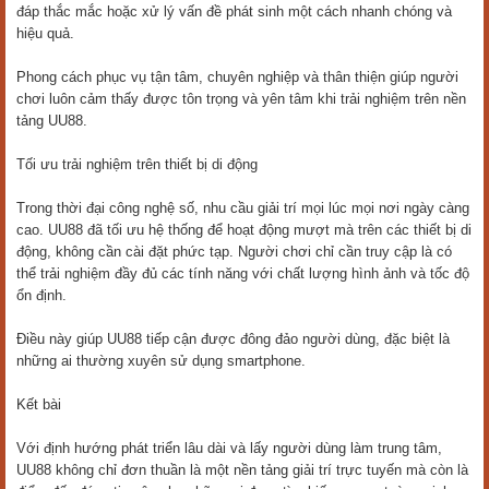
đáp thắc mắc hoặc xử lý vấn đề phát sinh một cách nhanh chóng và
hiệu quả.
Phong cách phục vụ tận tâm, chuyên nghiệp và thân thiện giúp người
chơi luôn cảm thấy được tôn trọng và yên tâm khi trải nghiệm trên nền
tảng UU88.
Tối ưu trải nghiệm trên thiết bị di động
Trong thời đại công nghệ số, nhu cầu giải trí mọi lúc mọi nơi ngày càng
cao. UU88 đã tối ưu hệ thống để hoạt động mượt mà trên các thiết bị di
động, không cần cài đặt phức tạp. Người chơi chỉ cần truy cập là có
thể trải nghiệm đầy đủ các tính năng với chất lượng hình ảnh và tốc độ
ổn định.
Điều này giúp UU88 tiếp cận được đông đảo người dùng, đặc biệt là
những ai thường xuyên sử dụng smartphone.
Kết bài
Với định hướng phát triển lâu dài và lấy người dùng làm trung tâm,
UU88 không chỉ đơn thuần là một nền tảng giải trí trực tuyến mà còn là