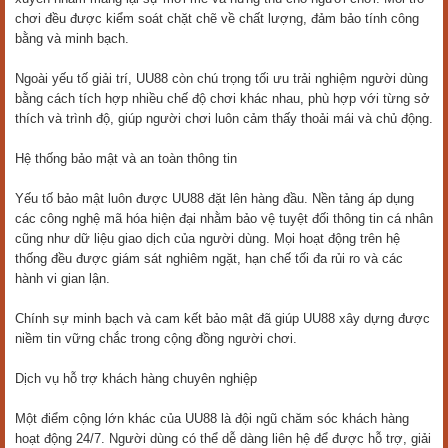
chơi đều được kiểm soát chặt chẽ về chất lượng, đảm bảo tính công
bằng và minh bạch.
Ngoài yếu tố giải trí, UU88 còn chú trọng tối ưu trải nghiệm người dùng
bằng cách tích hợp nhiều chế độ chơi khác nhau, phù hợp với từng sở
thích và trình độ, giúp người chơi luôn cảm thấy thoải mái và chủ động.
Hệ thống bảo mật và an toàn thông tin
Yếu tố bảo mật luôn được UU88 đặt lên hàng đầu. Nền tảng áp dụng
các công nghệ mã hóa hiện đại nhằm bảo vệ tuyệt đối thông tin cá nhân
cũng như dữ liệu giao dịch của người dùng. Mọi hoạt động trên hệ
thống đều được giám sát nghiêm ngặt, hạn chế tối đa rủi ro và các
hành vi gian lận.
Chính sự minh bạch và cam kết bảo mật đã giúp UU88 xây dựng được
niềm tin vững chắc trong cộng đồng người chơi.
Dịch vụ hỗ trợ khách hàng chuyên nghiệp
Một điểm cộng lớn khác của UU88 là đội ngũ chăm sóc khách hàng
hoạt động 24/7. Người dùng có thể dễ dàng liên hệ để được hỗ trợ, giải