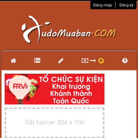
Đăng nhập
Đăng ký
Đặt banner 324 x 100