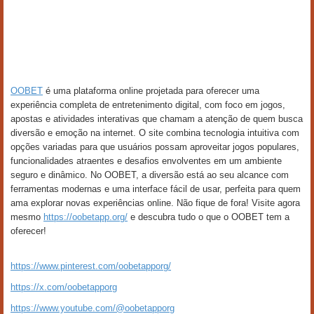
OOBET
é uma plataforma online projetada para oferecer uma
experiência completa de entretenimento digital, com foco em jogos,
apostas e atividades interativas que chamam a atenção de quem busca
diversão e emoção na internet. O site combina tecnologia intuitiva com
opções variadas para que usuários possam aproveitar jogos populares,
funcionalidades atraentes e desafios envolventes em um ambiente
seguro e dinâmico. No OOBET, a diversão está ao seu alcance com
ferramentas modernas e uma interface fácil de usar, perfeita para quem
ama explorar novas experiências online. Não fique de fora! Visite agora
mesmo
https://oobetapp.org/
e descubra tudo o que o OOBET tem a
oferecer!
https://www.pinterest.com/oobetapporg/
https://x.com/oobetapporg
https://www.youtube.com/@oobetapporg