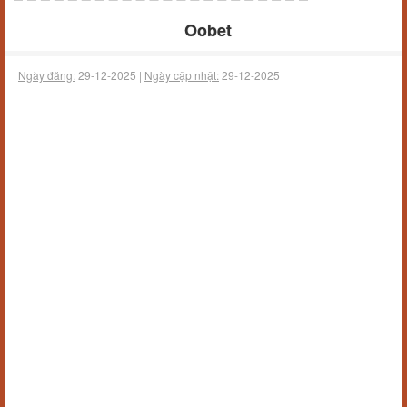
Oobet
Ngày đăng:
29-12-2025 |
Ngày cập nhật:
29-12-2025