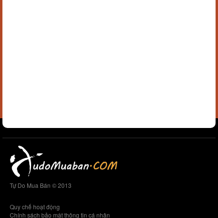
Tự Do Mua Bán © 2013
Quy chế hoạt động
Chính sách bảo mật thông tin cá nhân