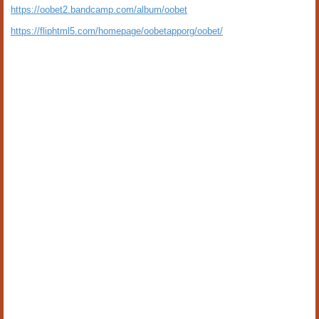
https://oobet2.bandcamp.com/album/oobet
https://fliphtml5.com/homepage/oobetapporg/oobet/