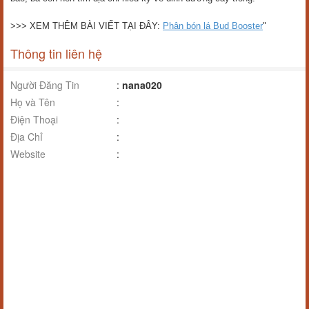
>>> XEM THÊM BÀI VIẾT TẠI ĐÂY:
Phân bón lá Bud Booster
"
Thông tin liên hệ
Người Đăng Tin
:
nana020
Họ và Tên
:
Điện Thoại
:
Địa Chỉ
:
Website
: