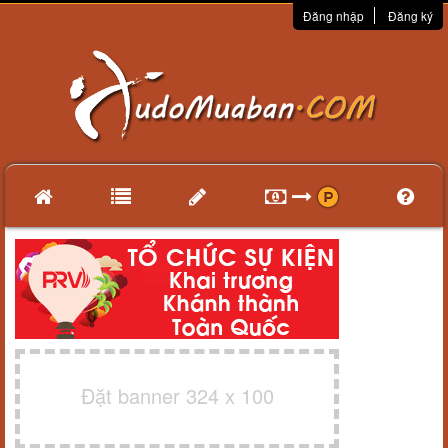
Đăng nhập
Đăng ký
Đặt banner 324 x 100