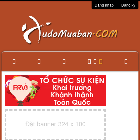
Đăng nhập
Đăng ký
Đặt banner 324 x 100