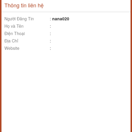
Thông tin liên hệ
Người Đăng Tin
:
nana020
Họ và Tên
:
Điện Thoại
:
Địa Chỉ
:
Website
: