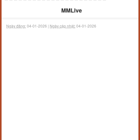
MMLive
Ngày đăng:
04-01-2026 |
Ngày cập nhật:
04-01-2026