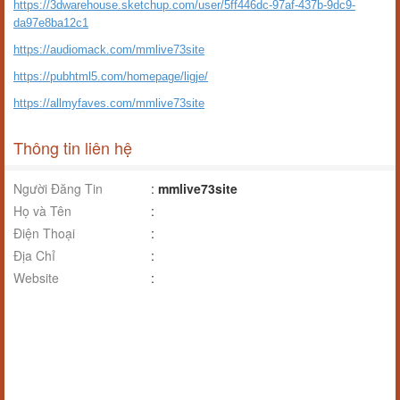
https://3dwarehouse.sketchup.com/user/5ff446dc-97af-437b-9dc9-
da97e8ba12c1
https://audiomack.com/mmlive73site
https://pubhtml5.com/homepage/ligje/
https://allmyfaves.com/mmlive73site
Thông tin liên hệ
Người Đăng Tin
:
mmlive73site
Họ và Tên
:
Điện Thoại
:
Địa Chỉ
:
Website
: