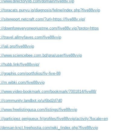
://www.directorylib.com/domain/five88v.vip
://toracats.punyu.jp/diagnosis/feline/index.php?five88vvip
://sitereport.netcraft.com/?url=https://five88v.vip/
s://downforeveryoneorjustme.com/five88v.vip?proto=https
://travel.allmyfaves.com/five88vvip
://jali.pro/five88vvip
s://www.sciencebee.com.bd/qna/user/five88vvip
://hubb.link/five88vvip/
://graphis.com/portfolios/fiv-five-88
://m.wibki.com/five88vvip
s://www.video-bookmark.com/bookmark/7001814/five88/
s://community.landbot.io/u/6bd2d7d0
://www.freelistingusa.com/listings/five88vvip
://participez.perigueux.fr/profiles/five88vvip/activity?locale=en
//densan-knct.freehostia.com/wiki_/index.php?five88vvip