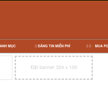
ANH MỤC
ĐĂNG TIN MIỄN PHÍ
MUA PO
Đặt banner 324 x 100