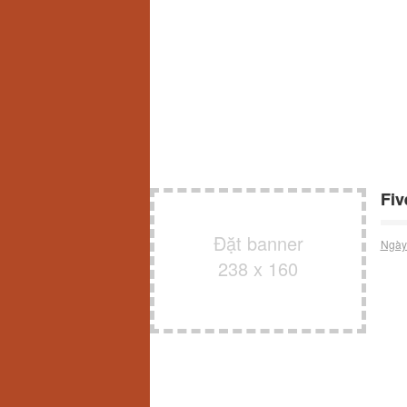
Fiv
Đặt banner
Ngày
238 x 160