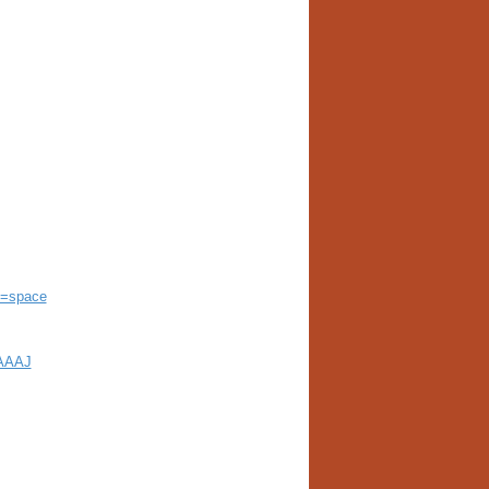
m=space
AAAAJ