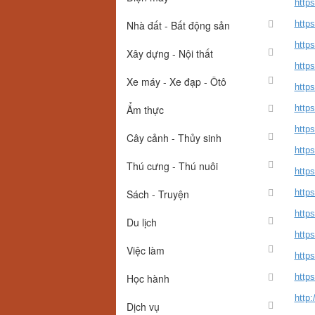
https
Nhà đất - Bất động sản
https
https
Xây dựng - Nội thất
http
Xe máy - Xe đạp - Ôtô
https
Ẩm thực
https
http
Cây cảnh - Thủy sinh
https
Thú cưng - Thú nuôi
https
Sách - Truyện
https
http
Du lịch
http
Việc làm
https
Học hành
https
http:
Dịch vụ