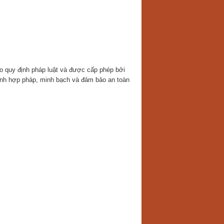
eo quy định pháp luật và được cấp phép bởi
ính hợp pháp, minh bạch và đảm bảo an toàn