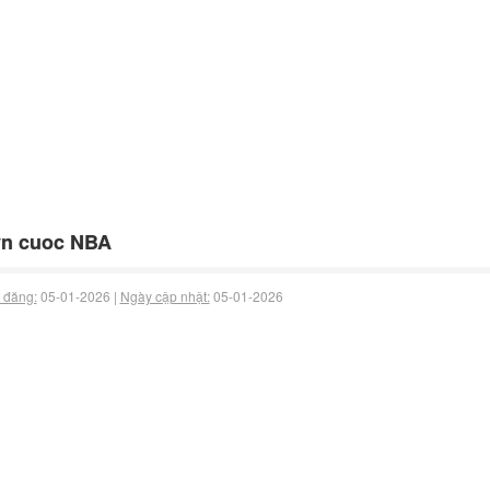
vn cuoc NBA
 đăng:
05-01-2026 |
Ngày cập nhật:
05-01-2026