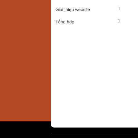
Giới thiệu website
Tổng hợp