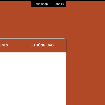
Đăng nhập
Đăng ký
INTS
THÔNG BÁO