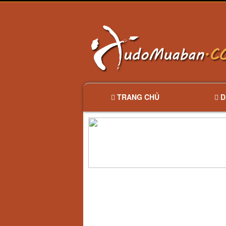
TRANG CHỦ
D