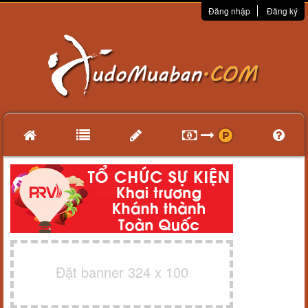
Đăng nhập
Đăng ký
Đặt banner 324 x 100