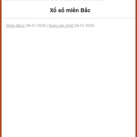
Xổ số miền Bắc
Ngày đăng:
06-01-2026 |
Ngày cập nhật:
06-01-2026