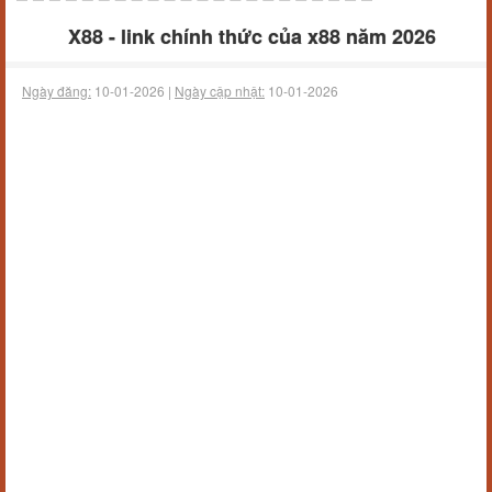
X88 - link chính thức của x88 năm 2026
Ngày đăng:
10-01-2026 |
Ngày cập nhật:
10-01-2026