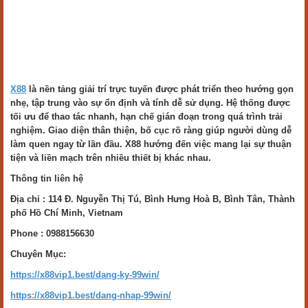
X88
là nền tảng giải trí trực tuyến được phát triển theo hướng gọn
nhẹ, tập trung vào sự ổn định và tính dễ sử dụng. Hệ thống được
tối ưu để thao tác nhanh, hạn chế gián đoạn trong quá trình trải
nghiệm. Giao diện thân thiện, bố cục rõ ràng giúp người dùng dễ
làm quen ngay từ lần đầu. X88 hướng đến việc mang lại sự thuận
tiện và liền mạch trên nhiều thiết bị khác nhau.
Thông tin liên hệ
Địa chỉ : 114 Đ. Nguyễn Thị Tú, Bình Hưng Hoà B, Bình Tân, Thành
phố Hồ Chí Minh, Vietnam
Phone : 0988156630
Chuyên Mục:
https://x88vip1.best/dang-ky-99win/
https://x88vip1.best/dang-nhap-99win/