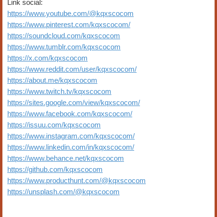
Link social:
https://www.youtube.com/@kqxscocom
https://www.pinterest.com/kqxscocom/
https://soundcloud.com/kqxscocom
https://www.tumblr.com/kqxscocom
https://x.com/kqxscocom
https://www.reddit.com/user/kqxscocom/
https://about.me/kqxscocom
https://www.twitch.tv/kqxscocom
https://sites.google.com/view/kqxscocom/
https://www.facebook.com/kqxscocom/
https://issuu.com/kqxscocom
https://www.instagram.com/kqxscocom/
https://www.linkedin.com/in/kqxscocom/
https://www.behance.net/kqxscocom
https://github.com/kqxscocom
https://www.producthunt.com/@kqxscocom
https://unsplash.com/@kqxscocom