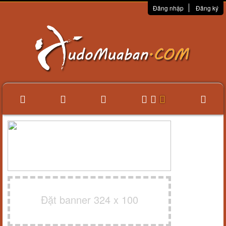
Đăng nhập
Đăng ký
Đặt banner 324 x 100