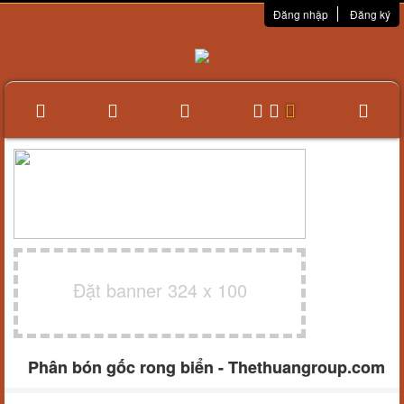
Đăng nhập
Đăng ký
Đặt banner 324 x 100
Phân bón gốc rong biển - Thethuangroup.com