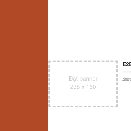
E2B
Đặt banner
Ngày
238 x 160