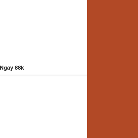
 Ngay 88k