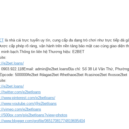
ET
là nhà cái trực tuyến uy tín, cung cấp đa dạng trò chơi như trực tiếp đá g
Được cấp phép rõ ràng, vận hành trên nền tảng bảo mật cao cùng giao diện 
, minh bạch.Thông tin liên hệ:Thương hiệu: E2BET
ite:
://e2bet.loans/
 0903.922.118Email: admin@e2bet.loansĐịa chỉ: Số 38 Lê Văn Thứ, Phường
ipcode: 500000#e2bet #dagae2bet #thethaoe2bet #casinoe2bet #xosoe2bet
ite:
://e2bet.loans/
://twitter.com/e2betloans
s://www.pinterest.com/e2betloans/
s://www.youtube.com/@e2betloans
s://vimeo.com/e2betloans
s://500px.com/p/e2betloans?view=photos
s://www.blogger.com/profile/06517081774819695404