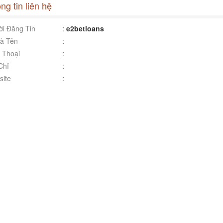
ng tin liên hệ
i Đăng Tin
:
e2betloans
à Tên
:
 Thoại
:
Chỉ
:
ite
: