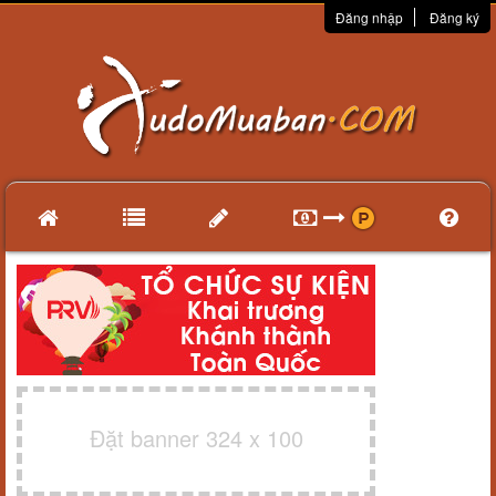
Đăng nhập
Đăng ký
Đặt banner 324 x 100