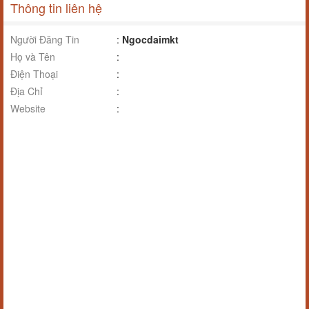
Thông tin liên hệ
Người Đăng Tin
:
Ngocdaimkt
Họ và Tên
:
Điện Thoại
:
Địa Chỉ
:
Website
: