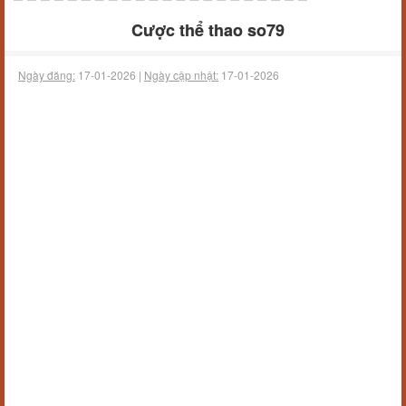
Cược thể thao so79
Ngày đăng:
17-01-2026 |
Ngày cập nhật:
17-01-2026