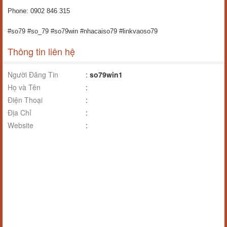
Phone: 0902 846 315
#so79 #so_79 #so79win #nhacaiso79 #linkvaoso79
Thông tin liên hệ
Người Đăng Tin
:
so79win1
Họ và Tên
:
Điện Thoại
:
Địa Chỉ
:
Website
: