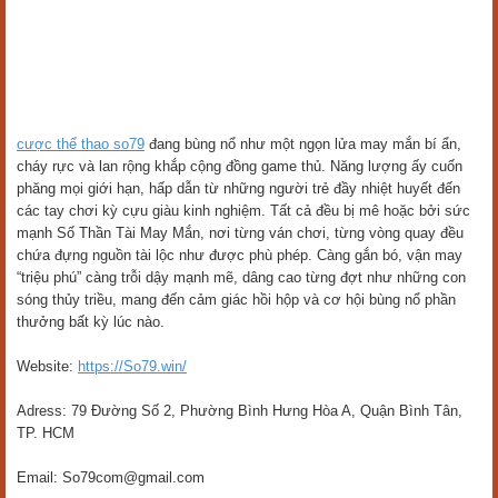
cược thể thao so79
đang bùng nổ như một ngọn lửa may mắn bí ẩn,
cháy rực và lan rộng khắp cộng đồng game thủ. Năng lượng ấy cuốn
phăng mọi giới hạn, hấp dẫn từ những người trẻ đầy nhiệt huyết đến
các tay chơi kỳ cựu giàu kinh nghiệm. Tất cả đều bị mê hoặc bởi sức
mạnh Số Thần Tài May Mắn, nơi từng ván chơi, từng vòng quay đều
chứa đựng nguồn tài lộc như được phù phép. Càng gắn bó, vận may
“triệu phú” càng trỗi dậy mạnh mẽ, dâng cao từng đợt như những con
sóng thủy triều, mang đến cảm giác hồi hộp và cơ hội bùng nổ phần
thưởng bất kỳ lúc nào.
Website:
https://So79.win/
Adress: 79 Đường Số 2, Phường Bình Hưng Hòa A, Quận Bình Tân,
TP. HCM
Email: So79com@gmail.com