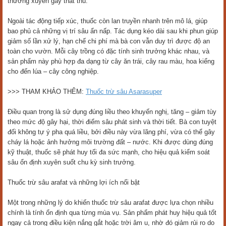
thường xuyên gây thất thu.
Ngoài tác động tiếp xúc, thuốc còn lan truyền nhanh trên mô lá, giúp
bao phủ cả những vị trí sâu ẩn nấp. Tác dụng kéo dài sau khi phun giúp
giảm số lần xử lý, hạn chế chi phí mà bà con vẫn duy trì được độ an
toàn cho vườn. Mỗi cây trồng có đặc tính sinh trưởng khác nhau, và
sản phẩm này phù hợp đa dạng từ cây ăn trái, cây rau màu, hoa kiểng
cho đến lúa – cây công nghiệp.
>>> THAM KHẢO THÊM:
Thuốc trừ sâu Asarasuper
Điều quan trọng là sử dụng đúng liều theo khuyến nghị, tăng – giảm tùy
theo mức độ gây hại, thời điểm sâu phát sinh và thời tiết. Bà con tuyệt
đối không tự ý pha quá liều, bởi điều này vừa lãng phí, vừa có thể gây
cháy lá hoặc ảnh hưởng môi trường đất – nước. Khi được dùng đúng
kỹ thuật, thuốc sẽ phát huy tối đa sức mạnh, cho hiệu quả kiểm soát
sâu ổn định xuyên suốt chu kỳ sinh trưởng.
Thuốc trừ sâu arafat và những lợi ích nổi bật
Một trong những lý do khiến thuốc trừ sâu arafat được lựa chọn nhiều
chính là tính ổn định qua từng mùa vụ. Sản phẩm phát huy hiệu quả tốt
ngay cả trong điều kiện nắng gắt hoặc trời âm u, nhờ đó giảm rủi ro do