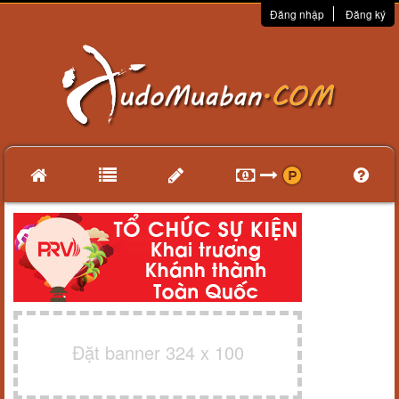
Đăng nhập
Đăng ký
Đặt banner 324 x 100