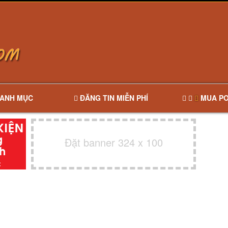
ANH MỤC
ĐĂNG TIN MIỄN PHÍ
MUA PO
Đặt banner 324 x 100