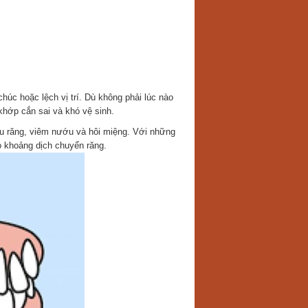
úc hoặc lệch vị trí. Dù không phải lúc nào
khớp cắn sai và khó vệ sinh.
sâu răng, viêm nướu và hôi miệng. Với những
o khoảng dịch chuyển răng.