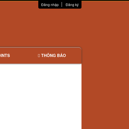
Đăng nhập
Đăng ký
INTS
THÔNG BÁO