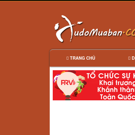
TRANG CHỦ
D