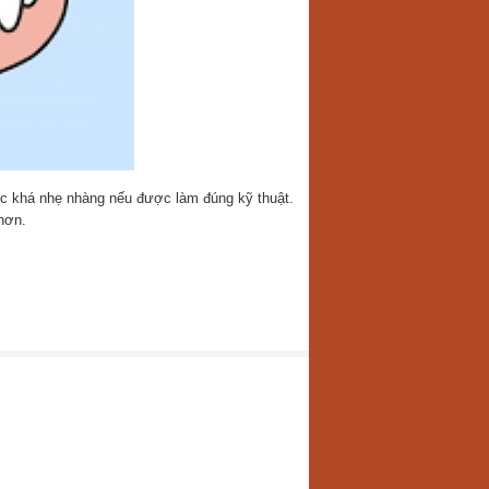
hục khá nhẹ nhàng nếu được làm đúng kỹ thuật.
 hơn.