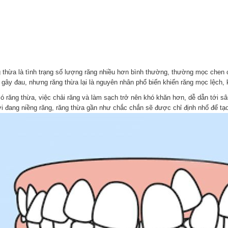
 thừa là tình trạng số lượng răng nhiều hơn bình thường, thường mọc chen ch
 gây đau, nhưng răng thừa lại là nguyên nhân phổ biến khiến răng mọc lệch, 
có răng thừa, việc chải răng và làm sạch trở nên khó khăn hơn, dễ dẫn tới 
i đang niềng răng, răng thừa gần như chắc chắn sẽ được chỉ định nhổ để tạ