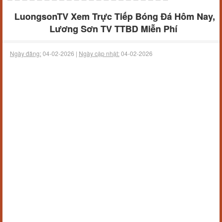
LuongsonTV Xem Trực Tiếp Bóng Đá Hôm Nay,
Lương Sơn TV TTBD Miễn Phí
Ngày đăng:
04-02-2026 |
Ngày cập nhật:
04-02-2026