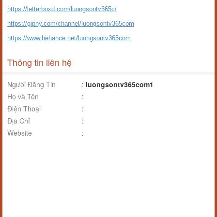
https://letterboxd.com/luongsontv365c/
https://giphy.com/channel/luongsontv365com
https://www.behance.net/luongsontv365com
Thông tin liên hệ
Người Đăng Tin
:
luongsontv365com1
Họ và Tên
:
Điện Thoại
:
Địa Chỉ
:
Website
: