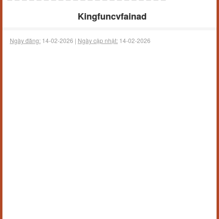
Kingfuncvfainad
Ngày đăng:
14-02-2026 |
Ngày cập nhật:
14-02-2026