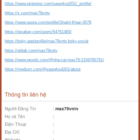
https://www.pinterest.com/sagorksd201/_profile/
https://x.com/max79vntv
https://www.quora.com/profile/Shakil-Khan-3078
https://pixabay.com/users/54761483/
https://bsky.app/profile/max79vntv.bsky.social
https://gitlab.com/max79vntv
https://www.pexels.com/@nha-cai-max79-2159765791/
https://medium.com/@sagorksd201/about
Thông tin liên hệ
Người Đăng Tin
:
max79vntv
Họ và Tên
:
Điện Thoại
:
Địa Chỉ
:
Website
: