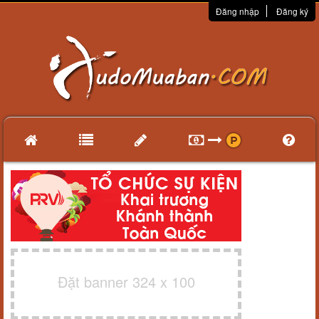
Đăng nhập
Đăng ký
Đặt banner 324 x 100