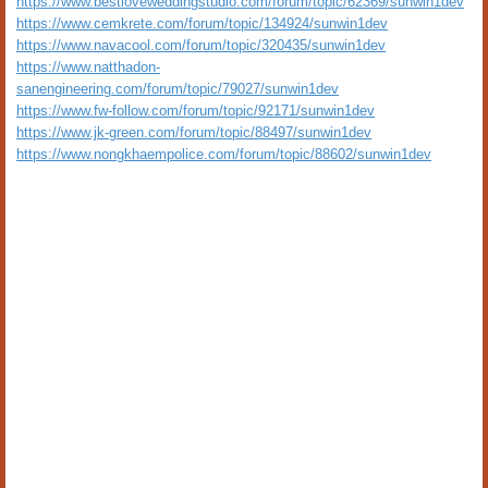
https://www.bestloveweddingstudio.com/forum/topic/62369/sunwin1dev
https://www.cemkrete.com/forum/topic/134924/sunwin1dev
https://www.navacool.com/forum/topic/320435/sunwin1dev
https://www.natthadon-
sanengineering.com/forum/topic/79027/sunwin1dev
https://www.fw-follow.com/forum/topic/92171/sunwin1dev
https://www.jk-green.com/forum/topic/88497/sunwin1dev
https://www.nongkhaempolice.com/forum/topic/88602/sunwin1dev