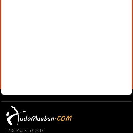
Tự Do Mua Bán © 2013