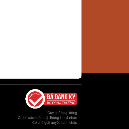
Quy chế hoạt động
Chính sách bảo mật thông tin cá nhân
Cơ chế giải quyết tranh chấp