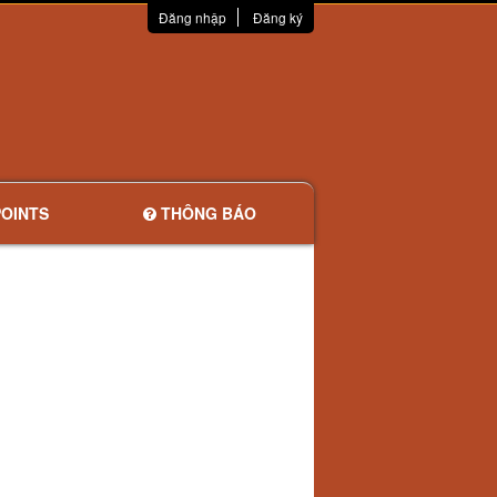
Đăng nhập
Đăng ký
OINTS
THÔNG BÁO