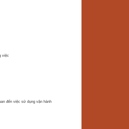
g việc
quan đến việc sử dụng vận hành