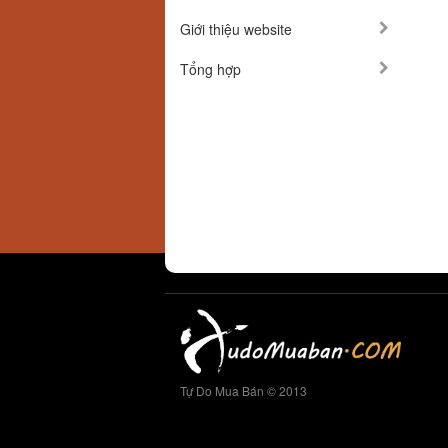
Giới thiệu website
Tổng hợp
Tự Do Mua Bán © 2013