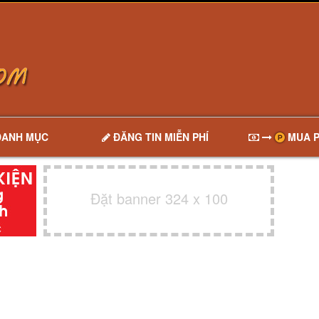
DANH MỤC
ĐĂNG TIN MIỄN PHÍ
MUA P
Đặt banner 324 x 100