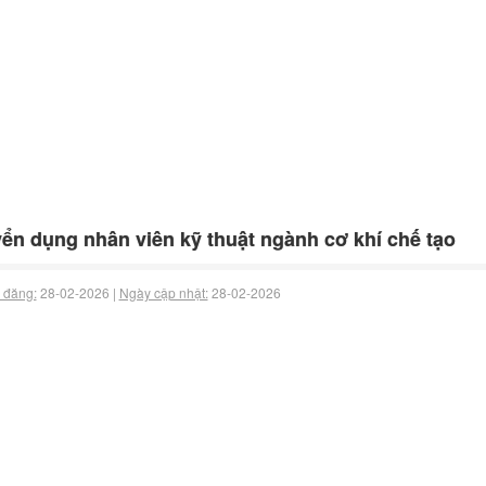
ển dụng nhân viên kỹ thuật ngành cơ khí chế tạo
 đăng:
28-02-2026 |
Ngày cập nhật:
28-02-2026