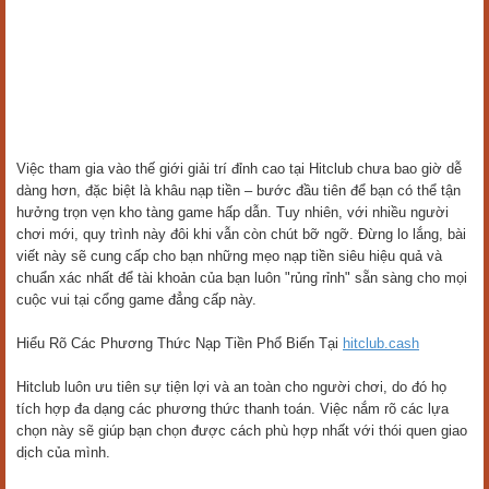
Việc tham gia vào thế giới giải trí đỉnh cao tại Hitclub chưa bao giờ dễ
dàng hơn, đặc biệt là khâu nạp tiền – bước đầu tiên để bạn có thể tận
hưởng trọn vẹn kho tàng game hấp dẫn. Tuy nhiên, với nhiều người
chơi mới, quy trình này đôi khi vẫn còn chút bỡ ngỡ. Đừng lo lắng, bài
viết này sẽ cung cấp cho bạn những mẹo nạp tiền siêu hiệu quả và
chuẩn xác nhất để tài khoản của bạn luôn "rủng rỉnh" sẵn sàng cho mọi
cuộc vui tại cổng game đẳng cấp này.
Hiểu Rõ Các Phương Thức Nạp Tiền Phổ Biến Tại
hitclub.cash
Hitclub luôn ưu tiên sự tiện lợi và an toàn cho người chơi, do đó họ
tích hợp đa dạng các phương thức thanh toán. Việc nắm rõ các lựa
chọn này sẽ giúp bạn chọn được cách phù hợp nhất với thói quen giao
dịch của mình.