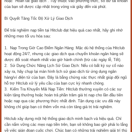
hoặc "Hoàn tất giao dịch". Tùy thuộc vào phương thức, số dư tài khoản
của bạn sẽ được cập nhật trong vòng vài giây đến vài phút.
Bí Quyết Tăng Tốc Độ Xử Lý Giao Dịch
Để trải nghiệm nạp tiền tại Hitclub đạt hiệu quả cao nhất, hãy ghi nhớ
những mẹo tối ưu hóa sau:
1. Nạp Trong Giờ Cao Điểm Ngân Hàng: Mặc dù hệ thống của Hitclub
hoạt động 24/7, nhưng các giao dịch qua chuyển khoản ngân hàng sẽ
được đối soát nhanh nhất vào giờ hành chính (trừ các ngày lễ, Tết).
2. Sử Dụng Chức Năng Lịch Sử Giao Dịch: Nếu có bất kỳ sự cố nào
xảy ra, hãy chụp lại màn hình lịch sử giao dịch từ ứng dụng ngân
hàng/ví điện tử của bạn. Đây là bằng chứng xác thực nhất giúp đội ngũ
hỗ trợ Hitclub xử lý yêu cầu của bạn cực kỳ nhanh chóng.
3. Kiểm Tra Khuyến Mãi Nạp Tiền: Hitclub thường xuyên có các sự
kiện tặng thưởng hoặc hoàn trả phần trăm giá trị nạp cho lần đầu tiên
hoặc nạp qua các phương thức nhất định. Tận dụng các ưu đãi này
không chỉ giúp bạn có thêm vốn mà còn tăng giá trị trải nghiệm.
Hitclub xây dựng một hệ thống giao dịch minh bạch và hiệu quả. Chỉ
cần nắm vững các mẹo nạp tiền trên, bạn sẽ không bao giờ phải lo lắng
về việc gián đoạn cuộc chơi. Chúc bạn có những trải nghiệm giải trí thú