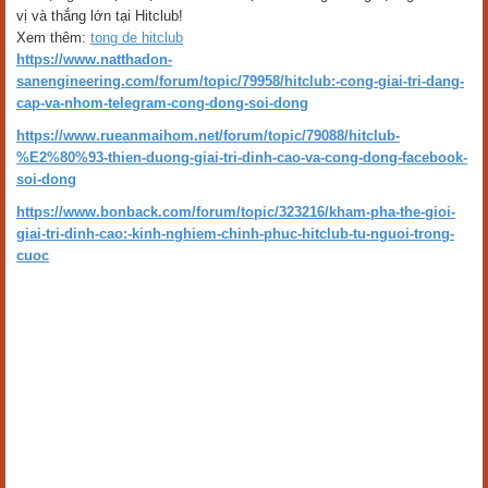
vị và thắng lớn tại Hitclub!
Xem thêm:
tong de hitclub
https://www.natthadon-
sanengineering.com/forum/topic/79958/hitclub:-cong-giai-tri-dang-
cap-va-nhom-telegram-cong-dong-soi-dong
https://www.rueanmaihom.net/forum/topic/79088/hitclub-
%E2%80%93-thien-duong-giai-tri-dinh-cao-va-cong-dong-facebook-
soi-dong
https://www.bonback.com/forum/topic/323216/kham-pha-the-gioi-
giai-tri-dinh-cao:-kinh-nghiem-chinh-phuc-hitclub-tu-nguoi-trong-
cuoc