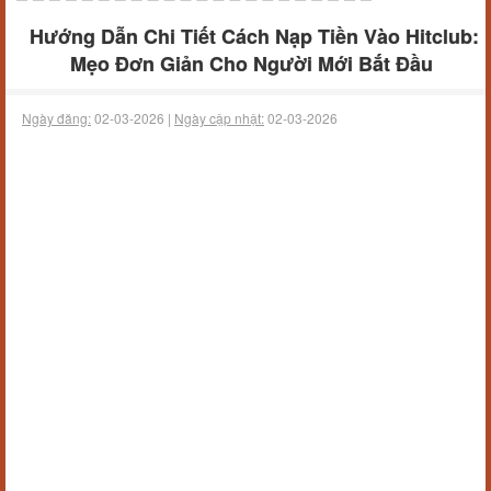
Hướng Dẫn Chi Tiết Cách Nạp Tiền Vào Hitclub:
Mẹo Đơn Giản Cho Người Mới Bắt Đầu
Ngày đăng:
02-03-2026 |
Ngày cập nhật:
02-03-2026