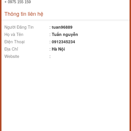
+ 0975 155 159
Thông tin liên hệ
Người Đăng Tin
:
tuan96889
Họ và Tên
:
Tuấn nguyễn
Điện Thoại
:
0912345234
Địa Chỉ
:
Hà Nội
Website
: