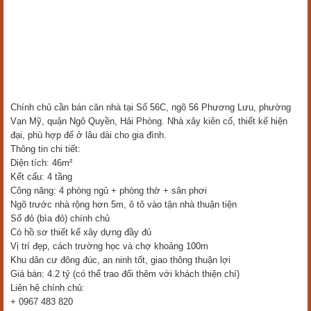
Chính chủ cần bán căn nhà tại Số 56C, ngõ 56 Phương Lưu, phường
Vạn Mỹ, quận Ngô Quyền, Hải Phòng. Nhà xây kiên cố, thiết kế hiện
đại, phù hợp để ở lâu dài cho gia đình.
Thông tin chi tiết:
Diện tích: 46m²
Kết cấu: 4 tầng
Công năng: 4 phòng ngủ + phòng thờ + sân phơi
Ngõ trước nhà rộng hơn 5m, ô tô vào tận nhà thuận tiện
Sổ đỏ (bìa đỏ) chính chủ
Có hồ sơ thiết kế xây dựng đầy đủ
Vị trí đẹp, cách trường học và chợ khoảng 100m
Khu dân cư đông đúc, an ninh tốt, giao thông thuận lợi
Giá bán: 4.2 tỷ (có thể trao đổi thêm với khách thiện chí)
Liên hệ chính chủ:
+ 0967 483 820