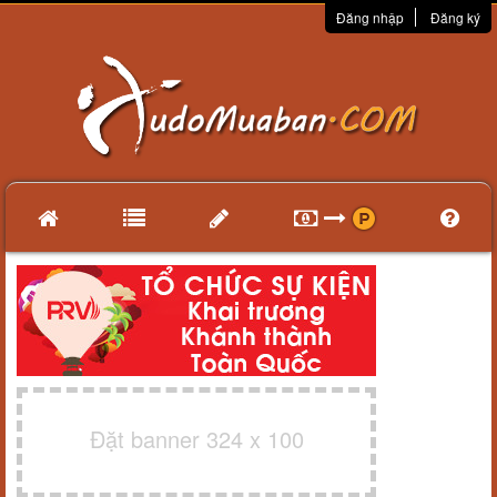
Đăng nhập
Đăng ký
Đặt banner 324 x 100