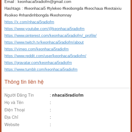
Email : keonhacai5radiofm@gmail.com
Hashtags : #keonhacai5 #tylekeo #keobongda #keochaua #keotaixiu
#soikeo #nhandinhbongda #keohomnay
https://x.com/nhacai5radiofm
https://www.youtube.com/@keonhacai5radiofm
https://www.pinterest.com/keonhacai5radiofm/_profile/
https://www.twitch.tv/keonhacai5radiofm/about
https://vimeo.com/keonhacai5radiofm
https://www.reddit.com/user/keonhacai5radiofm/
https://gravatar.com/keonhacai5radiofm
https://www.tumblr.com/keonhacai5radiofm
Thông tin liên hệ
Người Đăng Tin
:
nhacai5radiofm
Họ và Tên
:
Điện Thoại
:
Địa Chỉ
:
Website
: