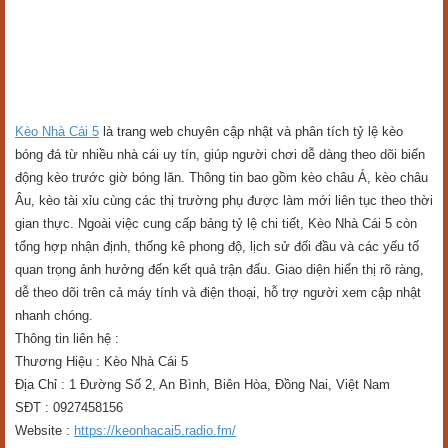
Kèo Nhà Cái 5
là trang web chuyên cập nhật và phân tích tỷ lệ kèo
bóng đá từ nhiều nhà cái uy tín, giúp người chơi dễ dàng theo dõi biến
động kèo trước giờ bóng lăn. Thông tin bao gồm kèo châu Á, kèo châu
Âu, kèo tài xỉu cùng các thị trường phụ được làm mới liên tục theo thời
gian thực. Ngoài việc cung cấp bảng tỷ lệ chi tiết, Kèo Nhà Cái 5 còn
tổng hợp nhận định, thống kê phong độ, lịch sử đối đầu và các yếu tố
quan trọng ảnh hưởng đến kết quả trận đấu. Giao diện hiển thị rõ ràng,
dễ theo dõi trên cả máy tính và điện thoại, hỗ trợ người xem cập nhật
nhanh chóng.
Thông tin liên hệ :
Thương Hiệu : Kèo Nhà Cái 5
Địa Chỉ : 1 Đường Số 2, An Bình, Biên Hòa, Đồng Nai, Việt Nam
SĐT : 0927458156
Website :
https://keonhacai5.radio.fm/