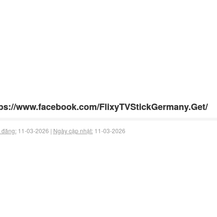
ps://www.facebook.com/FlixyTVStickGermany.Get/
 đăng:
11-03-2026 |
Ngày cập nhật:
11-03-2026