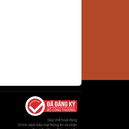
Quy chế hoạt động
Chính sách bảo mật thông tin cá nhân