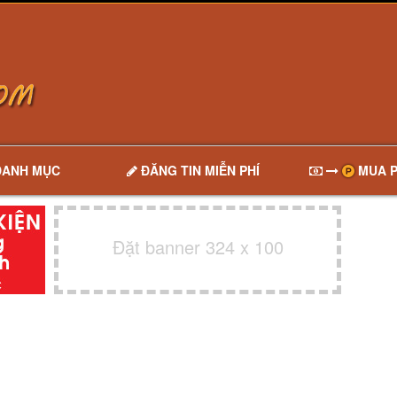
DANH MỤC
ĐĂNG TIN MIỄN PHÍ
MUA P
Đặt banner 324 x 100