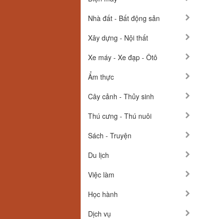
Nhà đất - Bất động sản
Xây dựng - Nội thất
Xe máy - Xe đạp - Ôtô
Ẩm thực
Cây cảnh - Thủy sinh
Thú cưng - Thú nuôi
Sách - Truyện
Du lịch
Việc làm
Học hành
Dịch vụ