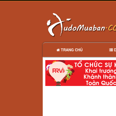
TRANG CHỦ