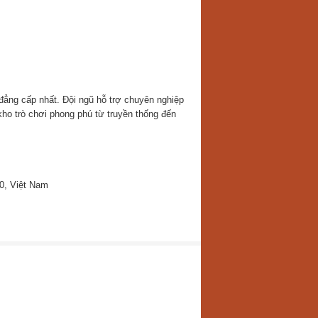
 đẳng cấp nhất. Đội ngũ hỗ trợ chuyên nghiệp
ho trò chơi phong phú từ truyền thống đến
0, Việt Nam