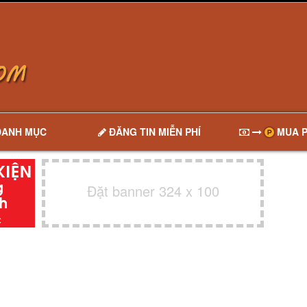
DANH MỤC
ĐĂNG TIN MIỄN PHÍ
MUA P
Đặt banner 324 x 100