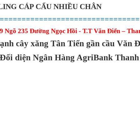
LING CÁP CẨU NHIỀU CHÂN
================================
9 Ngõ 235 Đường Ngọc Hồi - T.T Văn Điển – Than
ạnh cây xăng Tân Tiến gần cầu Văn Đ
Đối diện Ngân Hàng AgriBank Thanh 