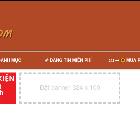
DANH MỤC
ĐĂNG TIN MIỄN PHÍ
MUA P
Đặt banner 324 x 100