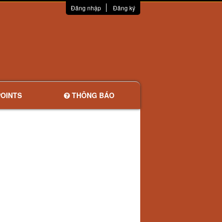
Đăng nhập
Đăng ký
OINTS
THÔNG BÁO