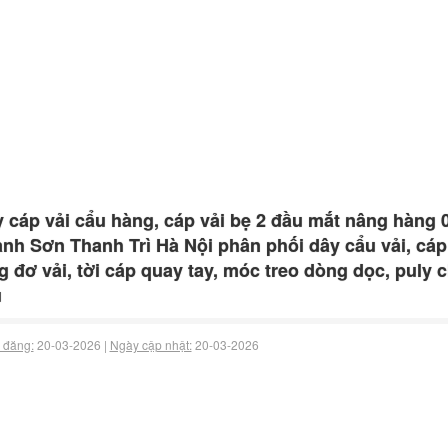
 cáp vải cẩu hàng, cáp vải bẹ 2 đầu mắt nâng hàng 
nh Sơn Thanh Trì Hà Nội phân phối dây cẩu vải, cáp
g đơ vải, tời cáp quay tay, móc treo dòng dọc, pul
u
 đăng:
20-03-2026 |
Ngày cập nhật:
20-03-2026