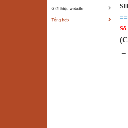
SI
Giới thiệu website
==
Tổng hợp
Số 
(C
– 