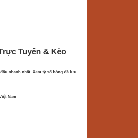
 Trực Tuyến & Kèo
hi đấu nhanh nhất. Xem tỷ số bóng đá lưu
Việt Nam