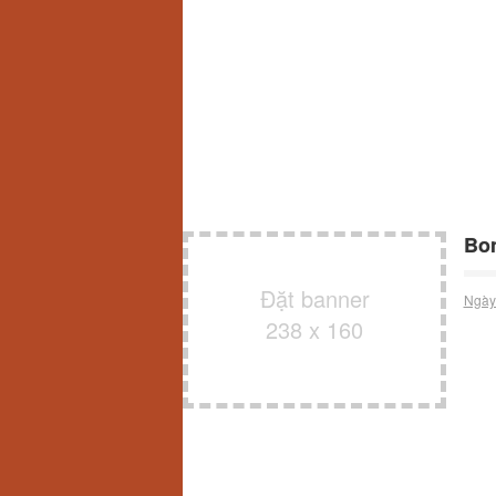
Bon
Đặt banner
Ngày
238 x 160