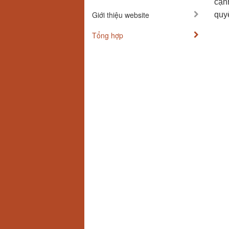
cạnh
Giới thiệu website
quyế
Tổng hợp