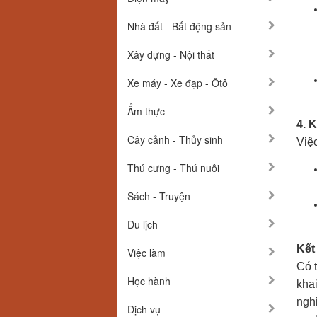
Nhà đất - Bất động sản
Xây dựng - Nội thất
Xe máy - Xe đạp - Ôtô
Ẩm thực
4. 
Cây cảnh - Thủy sinh
Việ
Thú cưng - Thú nuôi
Sách - Truyện
Du lịch
Kết
Việc làm
Có t
Học hành
kha
nghi
Dịch vụ