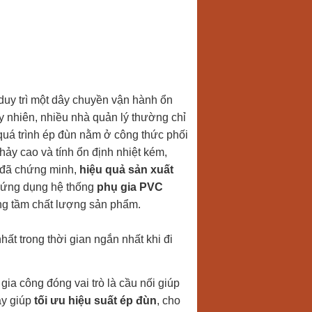
duy trì một dây chuyền vận hành ổn
y nhiên, nhiều nhà quản lý thường chỉ
quá trình ép đùn nằm ở công thức phối
ảy cao và tính ổn định nhiệt kém,
tế đã chứng minh,
hiệu quả sản xuất
 ứng dụng hệ thống
phụ gia PVC
âng tầm chất lượng sản phẩm.
ất trong thời gian ngắn nhất khi đi
 gia công đóng vai trò là cầu nối giúp
ày giúp
tối ưu hiệu suất ép đùn
, cho