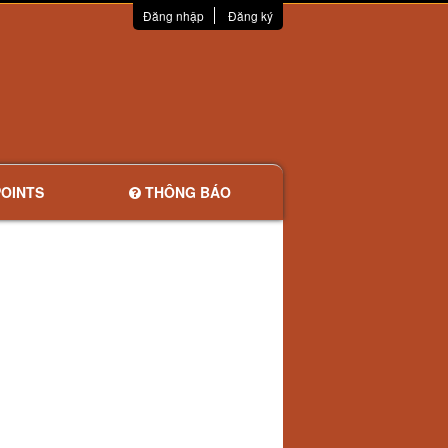
Đăng nhập
Đăng ký
OINTS
THÔNG BÁO