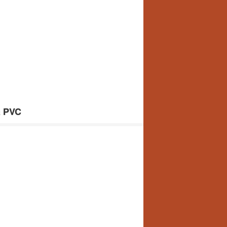
a PVC