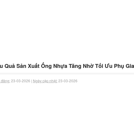
u Quả Sản Xuất Ống Nhựa Tăng Nhờ Tối Ưu Phụ Gi
 đăng:
23-03-2026 |
Ngày cập nhật:
23-03-2026