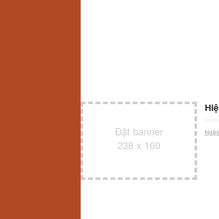
Hiệ
Đặt banner
Ngày
238 x 160