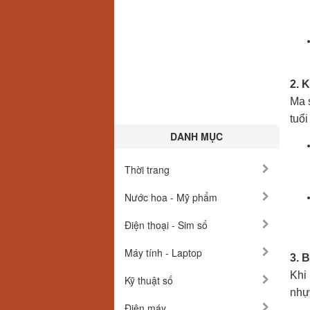
2. 
Ma s
tuổi
DANH MỤC
Thời trang
Nước hoa - Mỹ phẩm
Điện thoại - Sim số
Máy tính - Laptop
3. 
Khi 
Kỹ thuật số
nhự
Điện máy