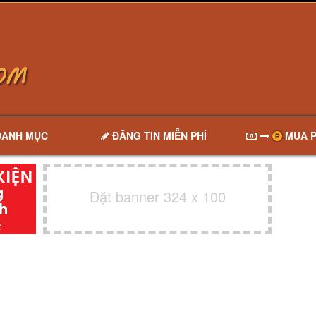
DANH MỤC
ĐĂNG TIN MIỄN PHÍ
MUA P
Đặt banner 324 x 100