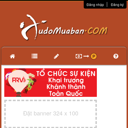
Đăng nhập
Đăng ký
Đặt banner 324 x 100