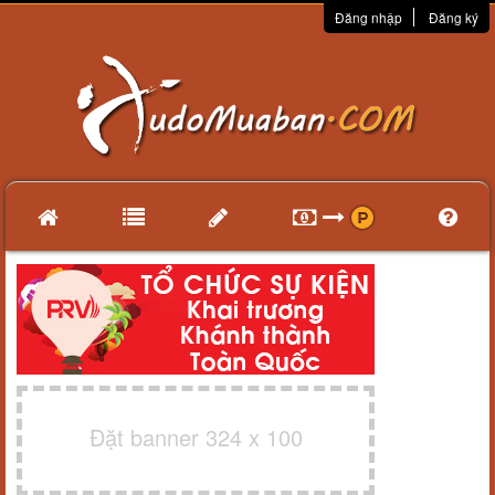
Đăng nhập
Đăng ký
Đặt banner 324 x 100