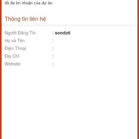
tối đa lợi nhuận của dự án.
Thông tin liên hệ
Người Đăng Tin
:
sondz6
Họ và Tên
:
Điện Thoại
:
Địa Chỉ
:
Website
: