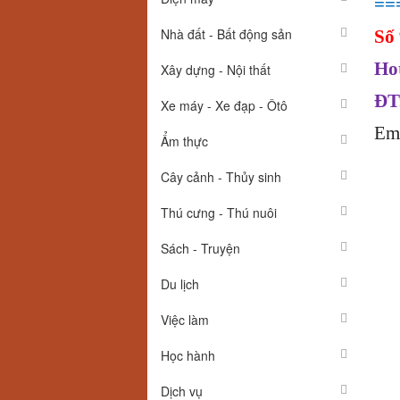
==
Nhà đất - Bất động sản
Số 
Ho
Xây dựng - Nội thất
ĐT
Xe máy - Xe đạp - Ôtô
Em
Ẩm thực
Cây cảnh - Thủy sinh
Thú cưng - Thú nuôi
Sách - Truyện
Du lịch
Việc làm
Học hành
Dịch vụ