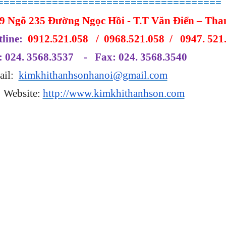
=====================================
9 Ngõ 235 Đường Ngọc Hồi - T.T Văn Điển – Than
tline:
0912.521.058 / 0968.521.058 / 0947. 521
: 024. 3568.3537 - Fax: 024. 3568.3540
ail:
kimkhithanhsonhanoi@gmail.com
Website:
http://www.kimkhithanhson.com