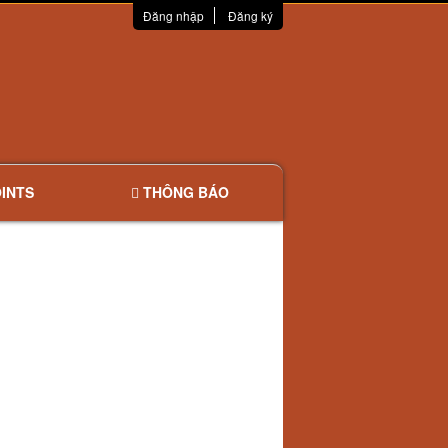
Đăng nhập
Đăng ký
INTS
THÔNG BÁO