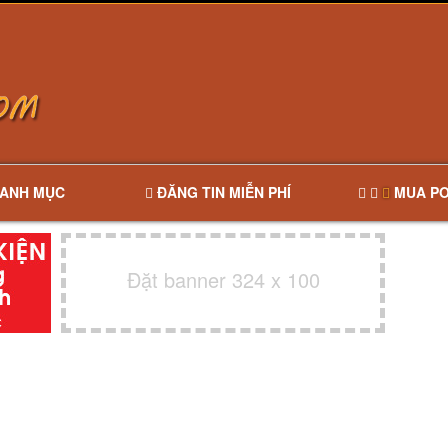
ANH MỤC
ĐĂNG TIN MIỄN PHÍ
MUA PO
Đặt banner 324 x 100