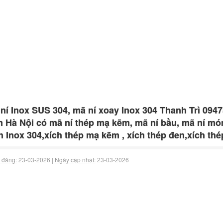
ní Inox SUS 304, mã ní xoay Inox 304 Thanh Trì 094
 Hà Nội có mã ní thép mạ kẽm, mã ní bầu, mã ní mó
h Inox 304,xích thép mạ kẽm , xích thép đen,xích thé
 đăng:
23-03-2026 |
Ngày cập nhật:
23-03-2026