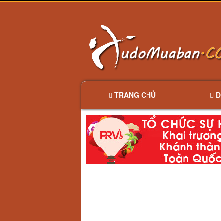
TRANG CHỦ
D