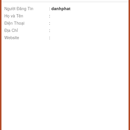
Người Đăng Tin
:
danhphat
Họ và Tên
:
Điện Thoại
:
Địa Chỉ
:
Website
: