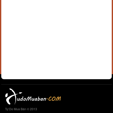
Tự Do Mua Bán © 2013