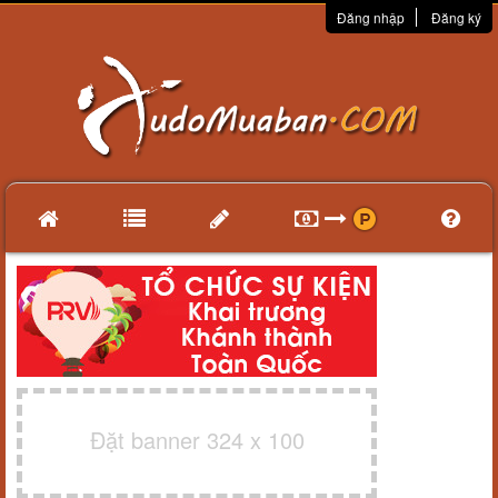
Đăng nhập
Đăng ký
Đặt banner 324 x 100