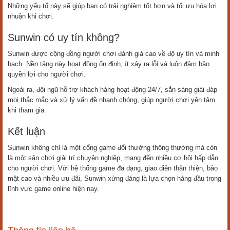
Những yếu tố này sẽ giúp bạn có trải nghiệm tốt hơn và tối ưu hóa lợi
nhuận khi chơi.
Sunwin có uy tín không?
Sunwin được cộng đồng người chơi đánh giá cao về độ uy tín và minh
bạch. Nền tảng này hoạt động ổn định, ít xảy ra lỗi và luôn đảm bảo
quyền lợi cho người chơi.
Ngoài ra, đội ngũ hỗ trợ khách hàng hoạt động 24/7, sẵn sàng giải đáp
mọi thắc mắc và xử lý vấn đề nhanh chóng, giúp người chơi yên tâm
khi tham gia.
Kết luận
Sunwin không chỉ là một cổng game đổi thưởng thông thường mà còn
là một sân chơi giải trí chuyên nghiệp, mang đến nhiều cơ hội hấp dẫn
cho người chơi. Với hệ thống game đa dạng, giao diện thân thiện, bảo
mật cao và nhiều ưu đãi, Sunwin xứng đáng là lựa chọn hàng đầu trong
lĩnh vực game online hiện nay.
Thông tin liên hệ