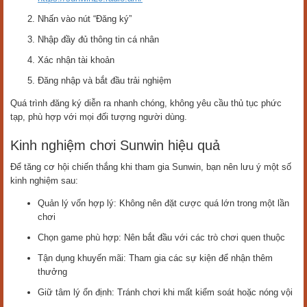
Nhấn vào nút “Đăng ký”
Nhập đầy đủ thông tin cá nhân
Xác nhận tài khoản
Đăng nhập và bắt đầu trải nghiệm
Quá trình đăng ký diễn ra nhanh chóng, không yêu cầu thủ tục phức
tạp, phù hợp với mọi đối tượng người dùng.
Kinh nghiệm chơi Sunwin hiệu quả
Để tăng cơ hội chiến thắng khi tham gia Sunwin, bạn nên lưu ý một số
kinh nghiệm sau:
Quản lý vốn hợp lý: Không nên đặt cược quá lớn trong một lần
chơi
Chọn game phù hợp: Nên bắt đầu với các trò chơi quen thuộc
Tận dụng khuyến mãi: Tham gia các sự kiện để nhận thêm
thưởng
Giữ tâm lý ổn định: Tránh chơi khi mất kiểm soát hoặc nóng vội