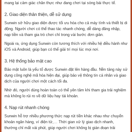
mang lại cảm giác chân thực như đang chơi tại sòng bài thực tế.
2. Giao diện thân thiện, dễ sử dụng
Sunwin sở hữu giao diện được tối ưu hóa cho cả máy tính và thiết bị di
động. Người chơi có thể thao tác nhanh chóng, dễ dàng đăng nhập,
nạp tiền và tham gia trò chơi chỉ trong vài bước đơn giản.
Ngoài ra, ứng dụng Sunwin còn tương thích với nhiều hệ điều hành như
iOS và Android, giúp bạn có thể giải trí mọi lúc mọi nơi.
3. Hệ thống bảo mật cao
Bảo mật luôn là yếu tố được Sunwin đặt lên hàng đầu. Nền tảng này sử
dụng công nghệ mã hóa hiện đại, giúp bảo vệ thông tin cá nhân và giao
dịch của người chơi một cách tối đa.
Nhờ đó, người dùng hoàn toàn có thể yên tâm khi tham gia trải nghiệm
mà không lo rủi ro về dữ liệu hay tài khoản.
4. Nạp rút nhanh chóng
Sunwin hỗ trợ nhiều phương thức nạp rút tiền khác nhau như chuyển
khoản ngân hàng, ví điện tử,… Thời gian xử lý giao dịch nhanh,
thường chỉ mất vài phút, giúp người chơi không bị gián đoạn trải