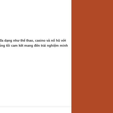
c đa dạng như thể thao, casino và nổ hũ với
chúng tôi cam kết mang đến trải nghiệm minh