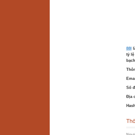
88I
l
tỷ l
bạch
Thôn
Emai
Số đ
Địa 
Hash
Thô
Ngườ