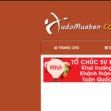
TRANG CHỦ