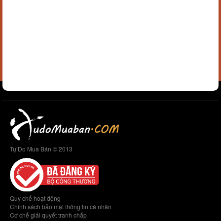
Tự Do Mua Bán © 2013
Quy chế hoạt động
Chính sách bảo mật thông tin cá nhân
Cơ chế giải quyết tranh chấp