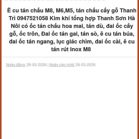
Ê cu tán chấu M8, M6,M5, tán chấu cấy gỗ Thanh
Trì 0947521058 Kim khí tổng hợp Thanh Sơn Hà
Nôi có ốc tán chấu hoa mai, tán dù, đai ốc cấy
gỗ, ốc trôn, Đai ốc tán gai, tán sò, ê cu tán búa,
đai ốc tán ngang, lục giác chìm, đai ốc cài, ê cu
tán rút Inox M8
Ngày đăng:
26-03-2026 |
Ngày cập nhật:
26-03-2026