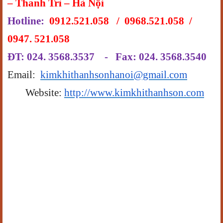
– Thanh Trì – Hà Nội
Hotline:
0912.521.058 / 0968.521.058 /
0947. 521.058
ĐT: 024. 3568.3537 - Fax: 024. 3568.3540
Email:
kimkhithanhsonhanoi@gmail.com
Website:
http://www.kimkhithanhson.com