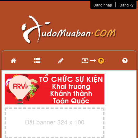
Đăng nhập
Đăng ký
Đặt banner 324 x 100