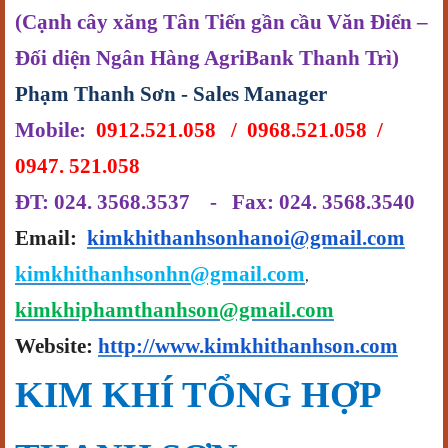
(Cạnh cây xăng Tân Tiến gần cầu Văn Điển –
Đối diện Ngân Hàng AgriBank Thanh Trì)
Phạm Thanh Sơn - Sales Manager
Mobile:
0912.521.058 / 0968.521.058 /
0947. 521.058
ĐT: 024. 3568.3537 - Fax: 024. 3568.3540
Email:
kimkhithanhsonhanoi@gmail.com
kimkhithanhsonhn@gmail.com
,
kimkhiphamthanhson@gmail.com
Website:
http://www.kimkhithanhson.com
KIM
KHÍ TỔNG HỢP