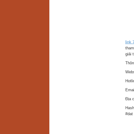
link 
tham
giải 
Thông
Webs
Hotl
Emai
Địa 
Hash
#dat