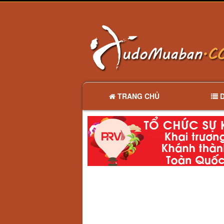
TRANG CHỦ