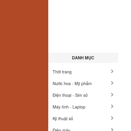
DANH MỤC
Thời trang
Nước hoa - Mỹ phẩm
Điện thoại - Sim số
Máy tính - Laptop
Kỹ thuật số
Điện máy