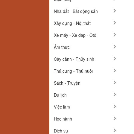
Nhà đất - Bất động sản
Xây dựng - Nội thất
Xe máy - Xe đạp - Ôtô
Ẩm thực
Cây cảnh - Thủy sinh
Thú cưng - Thú nuôi
Sách - Truyện
Du lịch
Việc làm
Học hành
Dịch vụ