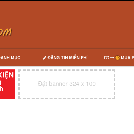
DANH MỤC
ĐĂNG TIN MIỄN PHÍ
MUA P
Đặt banner 324 x 100