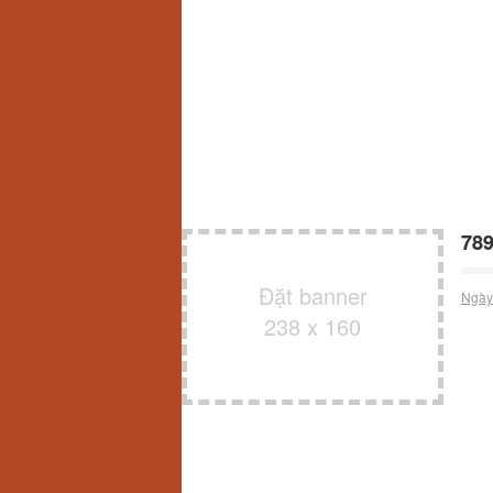
789
Đặt banner
Ngày
238 x 160