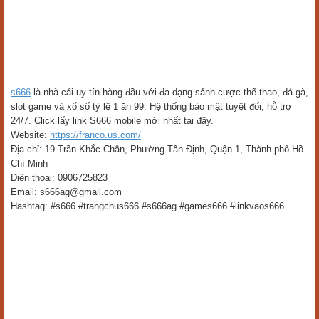
s666
là nhà cái uy tín hàng đầu với đa dạng sảnh cược thể thao, đá gà,
slot game và xổ số tỷ lệ 1 ăn 99. Hệ thống bảo mật tuyệt đối, hỗ trợ
24/7. Click lấy link S666 mobile mới nhất tại đây.
Website:
https://franco.us.com/
Địa chỉ: 19 Trần Khắc Chân, Phường Tân Định, Quận 1, Thành phố Hồ
Chí Minh
Điện thoại: 0906725823
Email: s666ag@gmail.com
Hashtag: #s666 #trangchus666 #s666ag #games666 #linkvaos666