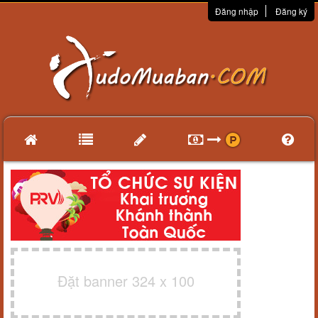
Đăng nhập
Đăng ký
Đặt banner 324 x 100