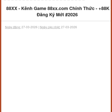
88XX - Kênh Game 88xx.com Chính Thức - +88K
Đăng Ký Mới #2026
Ngày đăng:
27-03-2026 |
Ngày cập nhật:
27-03-2026