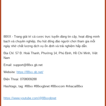
88XX - Trang giải trí cá cược trực tuyến đáng tin cậy, hoạt động minh
bạch và chuyên nghiệp, thu hút đông đảo người chơi tham gia mỗi
ngày nhờ chất lượng dịch vụ ổn định và trải nghiệm hấp dẫn.
Địa Chỉ: 57 Đ. Hoài Thanh, Phường 14, Phú Định, Hồ Chí Minh, Việt
Nam
Email: support@88xx.gb.net
Website:
https://88xx.gb.net/
Điện Thoại: 0708009288
Hashtags, tag: #88xx #88xxgbnet #88xxcom #nhacai88xx
https://www.youtube.com/@88xxgbnet