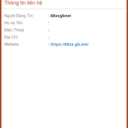
Thông tin liên hệ
Người Đăng Tin
:
88xxgbnet
Họ và Tên
:
Điện Thoại
:
Địa Chỉ
:
Website
:
https://88xx.gb.net/