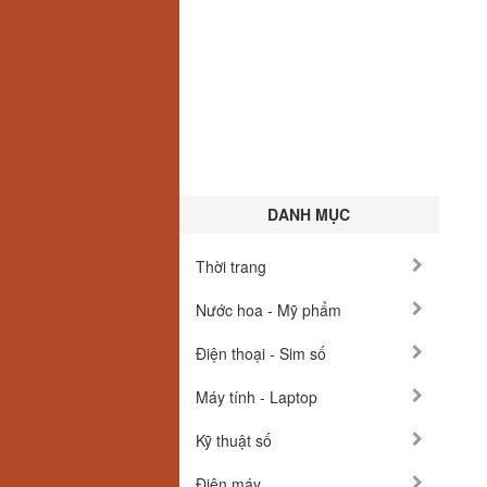
DANH MỤC
Thời trang
Nước hoa - Mỹ phẩm
Điện thoại - Sim số
Máy tính - Laptop
Kỹ thuật số
Điện máy