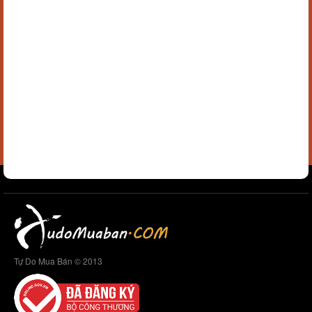
Tự Do Mua Bán © 2013