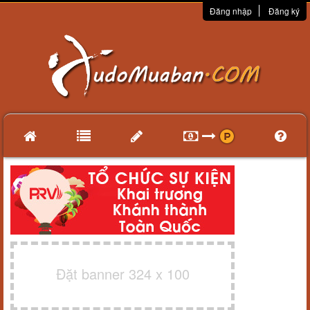
Đăng nhập
Đăng ký
Đặt banner 324 x 100