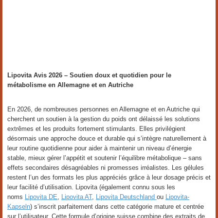
Lipovita Avis 2026 – Soutien doux et quotidien pour le
métabolisme en Allemagne et en Autriche
En 2026, de nombreuses personnes en Allemagne et en Autriche qui
cherchent un soutien à la gestion du poids ont délaissé les solutions
extrêmes et les produits fortement stimulants. Elles privilégient
désormais une approche douce et durable qui s’intègre naturellement à
leur routine quotidienne pour aider à maintenir un niveau d’énergie
stable, mieux gérer l’appétit et soutenir l’équilibre métabolique – sans
effets secondaires désagréables ni promesses irréalistes. Les gélules
restent l’un des formats les plus appréciés grâce à leur dosage précis et
leur facilité d’utilisation. Lipovita (également connu sous les
noms
Lipovita DE
,
Lipovita AT
,
Lipovita Deutschland
ou
Lipovita-
Kapseln
) s’inscrit parfaitement dans cette catégorie mature et centrée
sur l’utilisateur. Cette formule d’origine suisse combine des extraits de