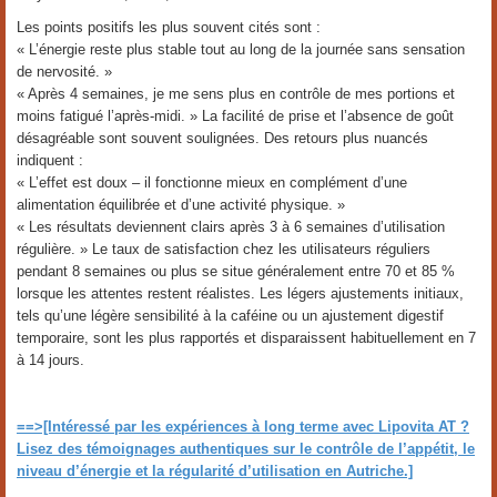
Les points positifs les plus souvent cités sont :
« L’énergie reste plus stable tout au long de la journée sans sensation
de nervosité. »
« Après 4 semaines, je me sens plus en contrôle de mes portions et
moins fatigué l’après-midi. » La facilité de prise et l’absence de goût
désagréable sont souvent soulignées. Des retours plus nuancés
indiquent :
« L’effet est doux – il fonctionne mieux en complément d’une
alimentation équilibrée et d’une activité physique. »
« Les résultats deviennent clairs après 3 à 6 semaines d’utilisation
régulière. » Le taux de satisfaction chez les utilisateurs réguliers
pendant 8 semaines ou plus se situe généralement entre 70 et 85 %
lorsque les attentes restent réalistes. Les légers ajustements initiaux,
tels qu’une légère sensibilité à la caféine ou un ajustement digestif
temporaire, sont les plus rapportés et disparaissent habituellement en 7
à 14 jours.
==>[Intéressé par les expériences à long terme avec Lipovita AT ?
Lisez des témoignages authentiques sur le contrôle de l’appétit, le
niveau d’énergie et la régularité d’utilisation en Autriche.]