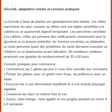
Sécurité, adaptation initiale et conseils pratiques
La formule à base de plantes est généralement bien tolérée. Les effets
transitoires les plus courants au début sont une légère sensibilité à la
caféine ou un ajustement digestif temporaire. Les personnes sensibles
à la caféine, celles qui prennent des médicaments (notamment pour la
glycémie ou la tension artérielle), les femmes enceintes ou allaitantes,
ou toute personne ayant des problèmes de santé devraient consulter un
médecin ou un pharmacien avant utilisation. De nombreux vendeurs
proposent une garantie de remboursement de 30 à 60 jours.
Conseils pratiques pour commencer :
• Commencez par 1 gélule par jour si vous êtes sensible aux stimulants
• Prenez les gélules avec un grand verre d’eau, de préférence avec un
repas
• Associez-les à une alimentation équilibrée et à une activité physique
régulière
• Conservez-les dans un endroit frais et sec
• Suivez votre énergie, votre appétit et vos progrès pendant au moins 6
à 8 semaines