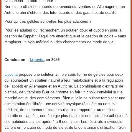
Où acheter en toute sécurité ?
Sur le site officiel ou auprès de revendeurs vérifiés en Allemagne et en
Autriche afin d’obtenir des lots récents et des garanties de qualité.
Pour qui ces gélules sont-elles les plus adaptées ?
Pour les adultes qui recherchent un soutien doux et quotidien pour la
gestion de l’appétit, l’équilibre énergétique et la gestion du poids – sans
remplacer un avis médical ou des changements de mode de vie.
Conclusion –
Lipovita
en 2026
Lipovita
propose une solution simple sous forme de gélules pour ceux
qui souhaitent un soutien naturel à leur métabolisme et à la régulation
de l’appétit en Allemagne et en Autriche. La combinaison d’extraits de
plantes, de vitamines B et de chrome en fait un choix convivial sur le
marché actuel des compléments. Bien qu’elle ne puisse remplacer une
alimentation équilibrée, une activité physique régulière ou un suivi
médical, de nombreux utilisateurs réguliers rapportent un meilleur
contrôle de l’appétit, une énergie plus stable et une meilleure adhésion à
des habitudes saines après 4 à 8 semaines. Les résultats individuels
varient en fonction du mode de vie et de la constance d’utilisation. Son