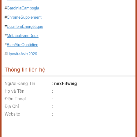
#
GarciniaCambogia
#
ChromeSupplement
#
ÉquilibreÉnergétique
#
MétabolismeDoux
#
BienêtreQuotidien
#
LipovitaAvis2026
Thông tin liên hệ
Người Đăng Tin
:
nexFitweig
Họ và Tên
:
Điện Thoại
:
Địa Chỉ
:
Website
: