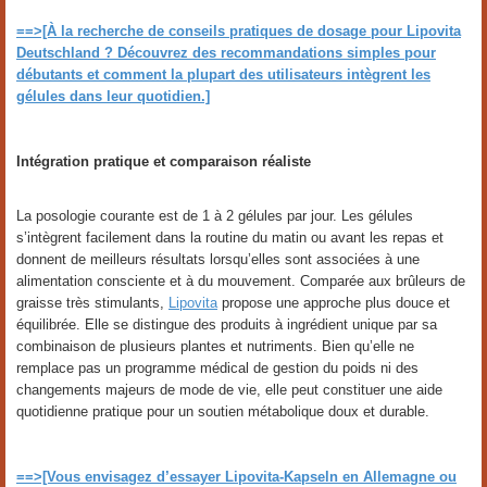
==>[À la recherche de conseils pratiques de dosage pour Lipovita
Deutschland ? Découvrez des recommandations simples pour
débutants et comment la plupart des utilisateurs intègrent les
gélules dans leur quotidien.]
Intégration pratique et comparaison réaliste
La posologie courante est de 1 à 2 gélules par jour. Les gélules
s’intègrent facilement dans la routine du matin ou avant les repas et
donnent de meilleurs résultats lorsqu’elles sont associées à une
alimentation consciente et à du mouvement. Comparée aux brûleurs de
graisse très stimulants,
Lipovita
propose une approche plus douce et
équilibrée. Elle se distingue des produits à ingrédient unique par sa
combinaison de plusieurs plantes et nutriments. Bien qu’elle ne
remplace pas un programme médical de gestion du poids ni des
changements majeurs de mode de vie, elle peut constituer une aide
quotidienne pratique pour un soutien métabolique doux et durable.
==>[Vous envisagez d’essayer Lipovita-Kapseln en Allemagne ou