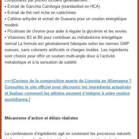
composants par portion incluent généralement :
• Extrait de Garcinia Cambogia (standardisé en HCA)
• Extrait de thé vert riche en catéchines
• Caféine anhydre et extrait de Guarana pour un soutien énergétique
modéré
• Picolinate de chrome pour aider à réguler la glycémie et les envies
• Vitamines B2 et B6 pour contribuer au métabolisme énergétique
normal La formule est généralement fabriquée selon les normes GMP
suisses, sans colorants artificiels ni charges inutiles. Les ingrédients
sont choisis pour offrir un soutien multi-angle doux à l’activité
métabolique et à la sensation de satiété.
==>[Curieux de la composition exacte de Lipovita en Allemagne ?
Consultez le site officiel pour découvrir les ingrédients actualisés
et évaluer comment les gélules peuvent s’intégrer à votre routine
quotidienne.]
Mécanisme d’action et délais réalistes
La combinaison d’ingrédients agit en soutenant les processus naturels