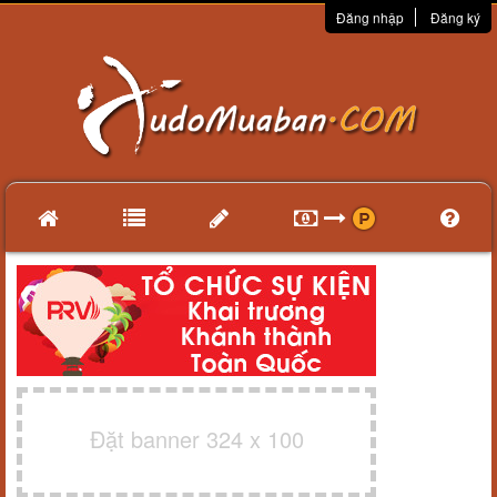
Đăng nhập
Đăng ký
Đặt banner 324 x 100