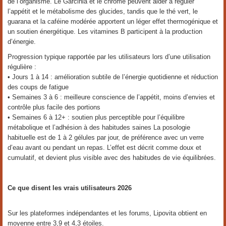
de l’organisme. Le Garcinia et le chrome peuvent aider à réguler
l’appétit et le métabolisme des glucides, tandis que le thé vert, le
guarana et la caféine modérée apportent un léger effet thermogénique et
un soutien énergétique. Les vitamines B participent à la production
d’énergie.
Progression typique rapportée par les utilisateurs lors d’une utilisation
régulière :
• Jours 1 à 14 : amélioration subtile de l’énergie quotidienne et réduction
des coups de fatigue
• Semaines 3 à 6 : meilleure conscience de l’appétit, moins d’envies et
contrôle plus facile des portions
• Semaines 6 à 12+ : soutien plus perceptible pour l’équilibre
métabolique et l’adhésion à des habitudes saines La posologie
habituelle est de 1 à 2 gélules par jour, de préférence avec un verre
d’eau avant ou pendant un repas. L’effet est décrit comme doux et
cumulatif, et devient plus visible avec des habitudes de vie équilibrées.
Ce que disent les vrais utilisateurs 2026
Sur les plateformes indépendantes et les forums, Lipovita obtient en
moyenne entre 3,9 et 4,3 étoiles.