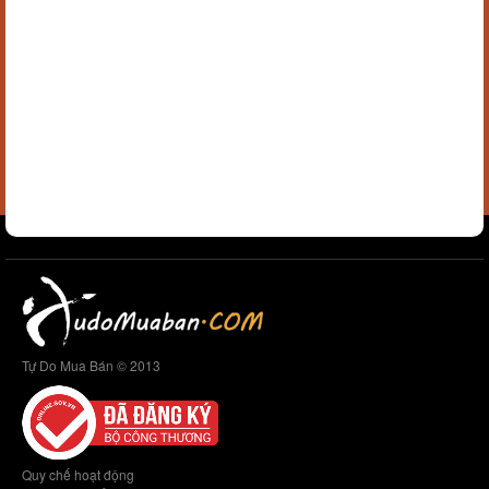
Tự Do Mua Bán © 2013
Quy chế hoạt động