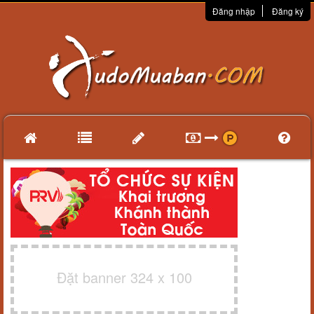
Đăng nhập
Đăng ký
Đặt banner 324 x 100