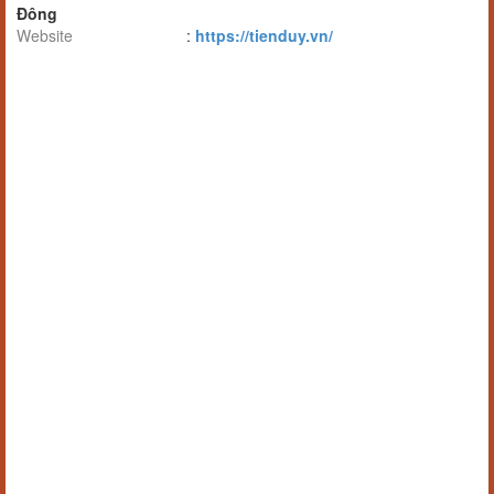
Đông
Website
:
https://tienduy.vn/