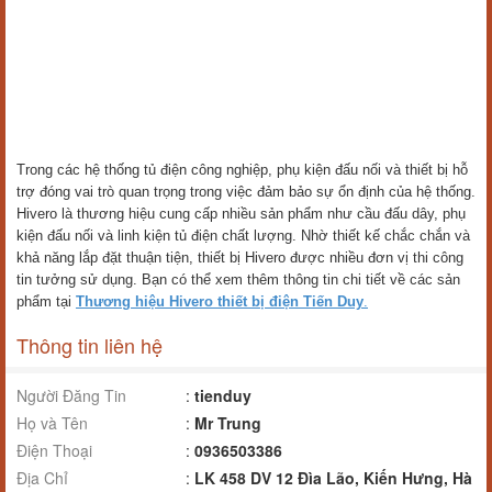
Trong các hệ thống tủ điện công nghiệp, phụ kiện đấu nối và thiết bị hỗ
trợ đóng vai trò quan trọng trong việc đảm bảo sự ổn định của hệ thống.
Hivero là thương hiệu cung cấp nhiều sản phẩm như cầu đấu dây, phụ
kiện đấu nối và linh kiện tủ điện chất lượng. Nhờ thiết kế chắc chắn và
khả năng lắp đặt thuận tiện, thiết bị Hivero được nhiều đơn vị thi công
tin tưởng sử dụng. Bạn có thể xem thêm thông tin chi tiết về các sản
phẩm tại
Thương hiệu Hivero thiết bị điện Tiến Duy
.
Thông tin liên hệ
Người Đăng Tin
:
tienduy
Họ và Tên
:
Mr Trung
Điện Thoại
:
0936503386
Địa Chỉ
:
LK 458 DV 12 Đìa Lão, Kiến Hưng, Hà