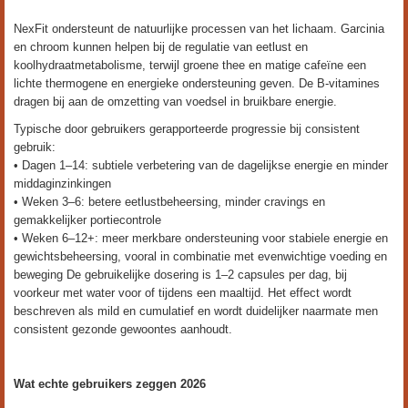
NexFit ondersteunt de natuurlijke processen van het lichaam. Garcinia
en chroom kunnen helpen bij de regulatie van eetlust en
koolhydraatmetabolisme, terwijl groene thee en matige cafeïne een
lichte thermogene en energieke ondersteuning geven. De B-vitamines
dragen bij aan de omzetting van voedsel in bruikbare energie.
Typische door gebruikers gerapporteerde progressie bij consistent
gebruik:
• Dagen 1–14: subtiele verbetering van de dagelijkse energie en minder
middaginzinkingen
• Weken 3–6: betere eetlustbeheersing, minder cravings en
gemakkelijker portiecontrole
• Weken 6–12+: meer merkbare ondersteuning voor stabiele energie en
gewichtsbeheersing, vooral in combinatie met evenwichtige voeding en
beweging De gebruikelijke dosering is 1–2 capsules per dag, bij
voorkeur met water voor of tijdens een maaltijd. Het effect wordt
beschreven als mild en cumulatief en wordt duidelijker naarmate men
consistent gezonde gewoontes aanhoudt.
Wat echte gebruikers zeggen 2026