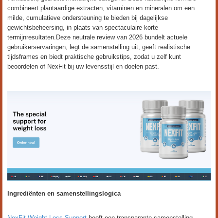
combineert plantaardige extracten, vitaminen en mineralen om een
milde, cumulatieve ondersteuning te bieden bij dagelijkse
gewichtsbeheersing, in plaats van spectaculaire korte-
termijnresultaten.Deze neutrale review van 2026 bundelt actuele
gebruikerservaringen, legt de samenstelling uit, geeft realistische
tijdsframes en biedt praktische gebruikstips, zodat u zelf kunt
beoordelen of NexFit bij uw levensstijl en doelen past.
Ingrediënten en samenstellingslogica
NexFit Weight Loss Support
heeft een transparante samenstelling