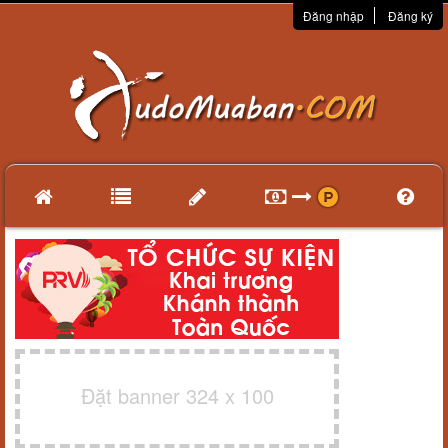
Đăng nhập
Đăng ký
Đặt banner 324 x 100