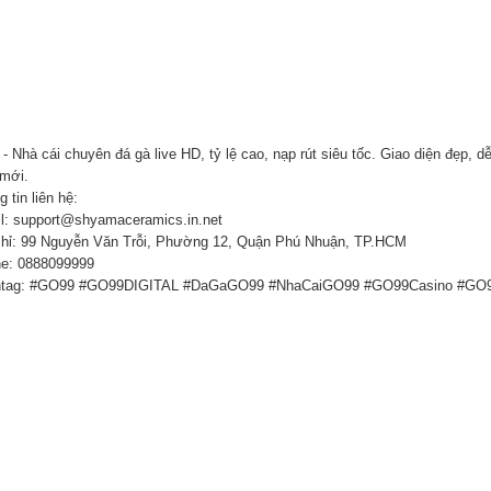
- Nhà cái chuyên đá gà live HD, tỷ lệ cao, nạp rút siêu tốc. Giao diện đẹp, 
 mới.
 tin liên hệ:
l: support@shyamaceramics.in.net
chỉ: 99 Nguyễn Văn Trỗi, Phường 12, Quận Phú Nhuận, TP.HCM
e: 0888099999
tag: #GO99 #GO99DIGITAL #DaGaGO99 #NhaCaiGO99 #GO99Casino #G